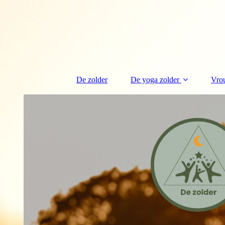
De zolder
De yoga zolder
Vro