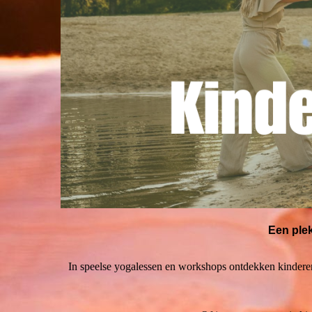
Een ple
In speelse yogalessen en workshops ontdekken kinderen