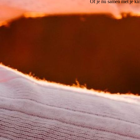
Of je nu samen met je kin