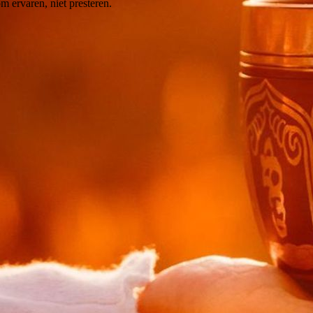
m ervaren, niet presteren.