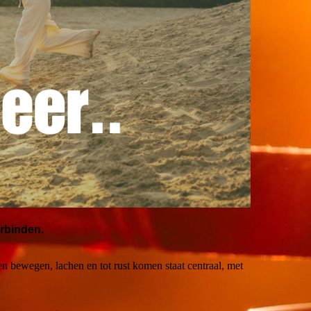
rbinden.
 bewegen, lachen en tot rust komen staat centraal, met