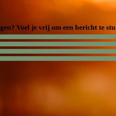
gen? Voel je vrij om een bericht te stu