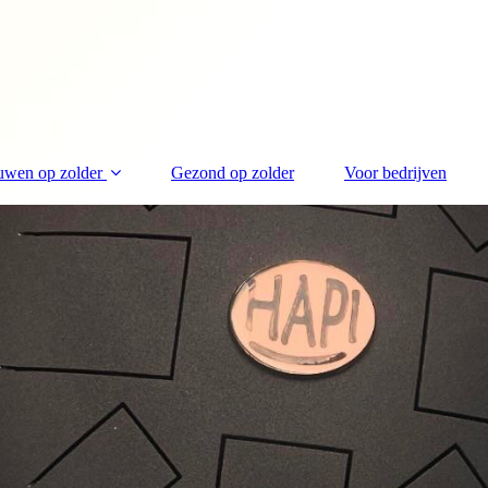
uwen op zolder
Gezond op zolder
Voor bedrijven