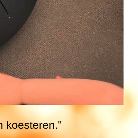
n koesteren."