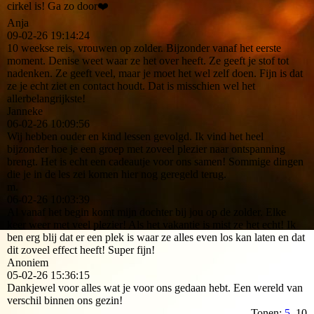
cirkel is! Ga zo door❤️
Anja
09-02-26
19:14:24
10 weekse reis, vrouwen op zolder. Bijzonder vanaf het eerste
moment. Denise weet waar ze het over heeft. Ze geeft je stof tot
nadenken. Ze geeft veel, maar je moet het wel zelf doen. Fijn is dat
ze je echt ziet en contact houdt. Dat is misschien wel het
allerbelangrijkste!
Janneke
06-02-26
10:09:56
Wij hebben ouder en kind lessen gevolgd. Ik vind het heel
bijzonder hoe je een groep met zoveel plezier naar ontspanning
brengt. Het is echt een cadeautje voor ons samen! Sommige dingen
die je in de les zei komen hier nog geregeld terug.
m.
06-02-26
10:03:39
Al vanaf het begin komt mijn dochter bij jou op de zolder. Elke
keer weer met veel plezier! Als het vakantie is mist ze het echt! Ik
ben erg blij dat er een plek is waar ze alles even los kan laten en dat
dit zoveel effect heeft! Super fijn!
Anoniem
05-02-26
15:36:15
Dankjewel voor alles wat je voor ons gedaan hebt. Een wereld van
verschil binnen ons gezin!
Tonen:
5
10