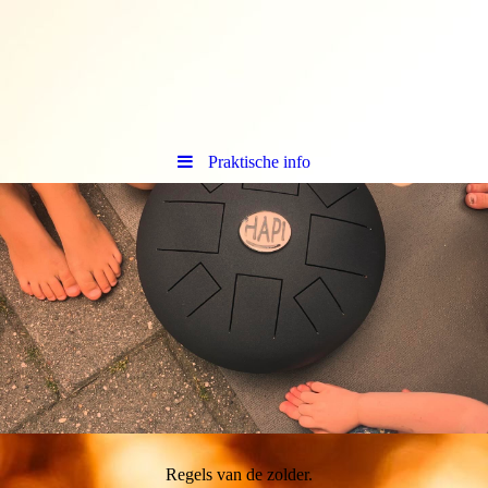
Praktische info
Regels van de zolder.