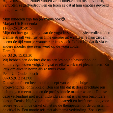
Bij Denise op de zolder vinden ze technieken om rust te vinden,
vergroten ze zelfvertrouwen en leren ze dat al hun emoties gevoeld
mogen worden.
Mijn kinderen zijn fan (& mama ook😉)
Marjan Uit Roosendaal
11-03-26
10:59:15
Mijn dochter gaat graag naar de yoga lessen op de sfeervolle zolder.
Denise straalt veel rust en fijne energie uit wanneer je haar ziet en
neemt de tijd voor je wanneer er iets speelt. Ik ben blij dat ik via een
andere moeder gewezen werd op de yoga zolder.
Demi R.
03-03-26
15:03:30
Wij hebben een dochter die na een les op de basisschool de
kinderyoga lessen volgt. Ze gaat er elke week met plezier heen! Zo
leuk om alles te horen als ze thuis komt.
Petra Uit Oudenbosch
09-02-26
21:42:08
Denise heeft een heel mooi concept van een prachtige
vrouwencirkel ontwikkeld. Ben erg blij dat ik deze prachtige reis
heb mogen meemaken en de professionele manier waarop Denise
deze verbinding met ieder individu aangaat is van een bijzondere
klasse. Denise blijft vooral dicht bij haarzelf en heeft toch oog voor
iedere vrouw in de cirkel of het nu de therapeuten of de cursisten in
de cirkel is. Een mooie reis met als thema verbinding. Zoals een